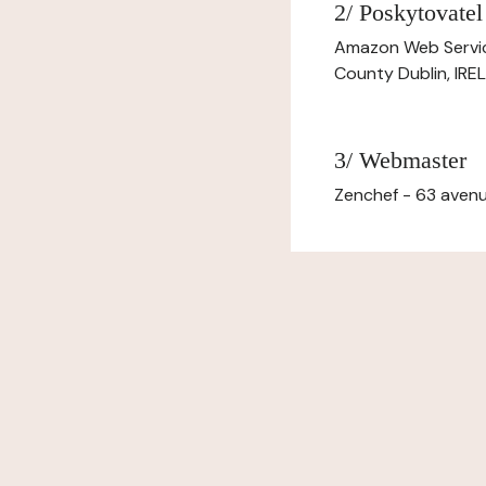
2/ Poskytovatel
Amazon Web Servi
County Dublin, IR
3/ Webmaster
Zenchef - 63 avenu