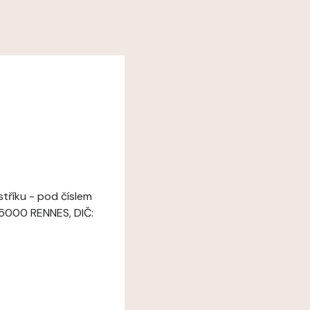
tříku - pod číslem
35000 RENNES, DIČ: