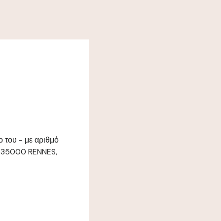
 του - με αριθμό
E 35000 RENNES,