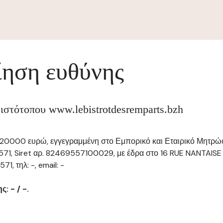
ηση ευθύνης
 ιστότοπου www.lebistrotdesremparts.bzh
ο 20000 ευρώ, εγγεγραμμένη στο Εμπορικό και Εταιρικό Μητρώο
571, Siret αρ. 82469557100029, με έδρα στο 16 RUE NANTAIS
, τηλ: -, email: -
: - / -.